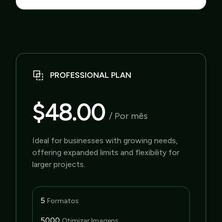
PROFESSIONAL PLAN
$48.00
/ Por mês
Ideal for businesses with growing needs,
offering expanded limits and flexibility for
larger projects.
5
Formatos
5000
Otimizar Imagens