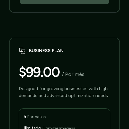
BUSINESS PLAN
$99.00
/ Por mês
Designed for growing businesses with high
demands and advanced optimization needs.
5
Formatos
Ilimitado
Otimizar Imagens