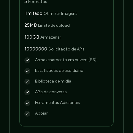
5
Formatos
Ilimitado
Otimizar Imagens
25MB
Limite de upload
100GB
Armazenar
10000000
Solicitação de APIs
Armazenamento em nuvem (S3)
Estatísticas de uso diário
Biblioteca de mídia
APIs de conversa
Ferramentas Adicionais
Apoiar