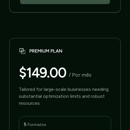
PREMIUM PLAN
$149.00
/ Por mês
Tailored for large-scale businesses needing
substantial optimization limits and robust
resources.
5
Formatos