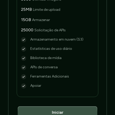
25MB
Limite de upload
15GB
Armazenar
25000
Solicitação de APIs
Armazenamento em nuvem (S3)
Estatísticas de uso diário
Biblioteca de mídia
APIs de conversa
Ferramentas Adicionais
Apoiar
Iniciar