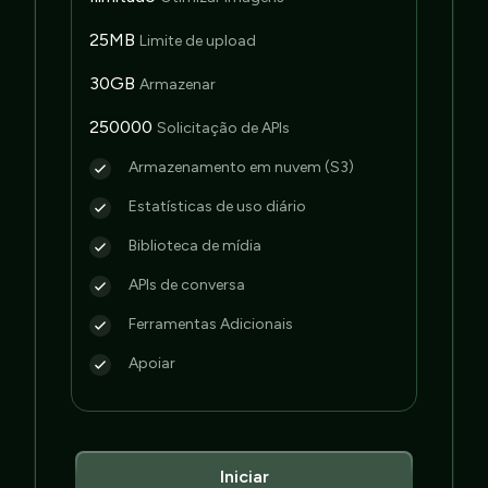
25MB
Limite de upload
30GB
Armazenar
250000
Solicitação de APIs
Armazenamento em nuvem (S3)
Estatísticas de uso diário
Biblioteca de mídia
APIs de conversa
Ferramentas Adicionais
Apoiar
Iniciar